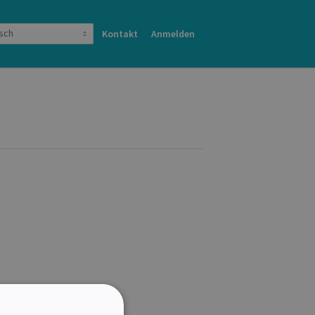
Kontakt
Anmelden
e haben bereits ein Konto?