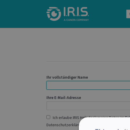
Ihr vollständiger Name
Ihre E-Mail-Adresse
Ich erlaube IRIS Helpdesk meine Daten im R
Datenschutzerklärung zu verarbeiten und stim