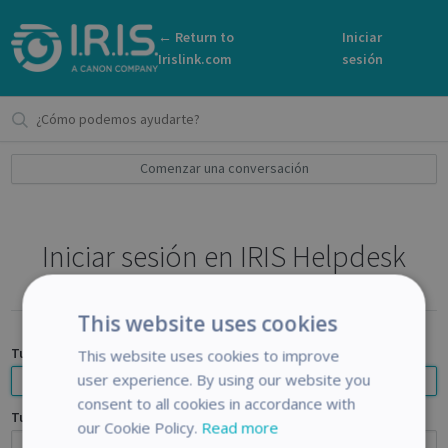
← Return to
Iniciar
Irislink.com
sesión
Comenzar una conversación
Iniciar sesión en IRIS Helpdesk
This website uses cookies
Tu dirección de correo electrónico
This website uses cookies to improve
user experience. By using our website you
consent to all cookies in accordance with
Tu contraseña
our Cookie Policy.
Read more