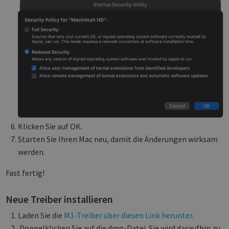
Klicken Sie auf OK.
Starten Sie Ihren Mac neu, damit die Änderungen wirksam
werden.
Fast fertig!
Neue Treiber installieren
Laden Sie die
M1-Treiber über diesen Link herunter
.
Doppelklicken Sie auf die dmg-Datei. Sie wird daraufhin zu