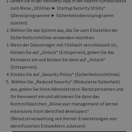
Gehen Sie in der Recovery-App in der oberen Symbolleiste
zum Menü „Utilities ► Startup Security Utility“
(Dienstprogramme ► Sicherheitsdienstprogramm
starten).
Wählen Sie das System aus, das Sie zum Einstellen der
Sicherheitsrichtlinie verwenden möchten.
Wenn der Datenträger mit FileVault verschlüsselt ist,
klicken Sie auf „Unlock“ (Entsperren), geben Sie das
Kennwort ein und klicken Sie dann auf „Unlock“
(Entsperren).
Klicken Sie auf „Security Policy“ (Sicherheitsrichtlinie).
Wählen Sie „Reduced Security“ (Reduzierte Sicherheit)
aus, geben Sie Ihren Administrator-Benutzernamen und
Ihr Kennwort ein und aktivieren Sie dann das
Kontrollkästchen „Allow user management of kernel
extensions from identified developers“
(Benutzerverwaltung von Kernel-Erweiterungen von
identifizierten Entwicklern zulassen).