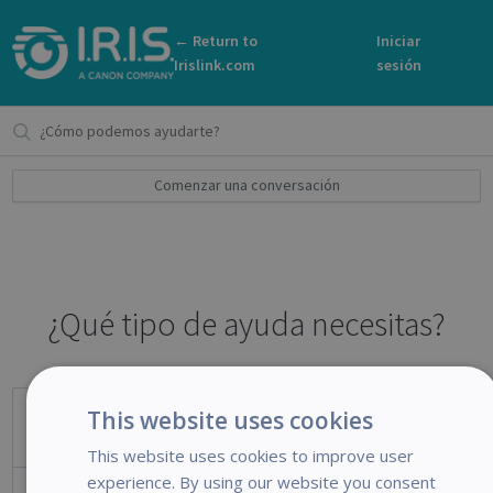
← Return to
Iniciar
Irislink.com
sesión
Comenzar una conversación
¿Qué tipo de ayuda necesitas?
This website uses cookies
Soporte Técnico
This website uses cookies to improve user
experience. By using our website you consent