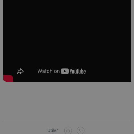
Utile?