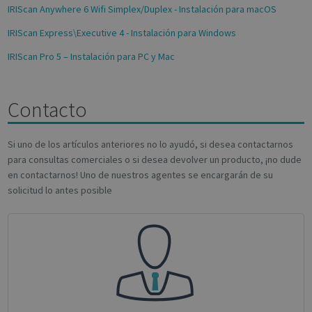
IRIScan Anywhere 6 Wifi Simplex/Duplex - Instalación para macOS
IRIScan Express\Executive 4 - Instalación para Windows
IRIScan Pro 5 – Instalación para PC y Mac
Contacto
Google
Privacy Policy
Si uno de los artículos anteriores no lo ayudó, si desea contactarnos
para consultas comerciales o si desea devolver un producto, ¡no dude
en contactarnos! Uno de nuestros agentes se encargarán de su
solicitud lo antes posible
CookieScriptConsent
1 month
CookieScript
support.irislink.com