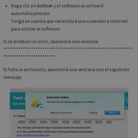
Haga clic en
Activar
y el software se activará
automáticamente.
Tenga en cuenta que necesitará una conexión a Internet
para activar el software.
Si se produce un error, aparecerá una ventana.
************************************************************
************************
Si falla la activación, aparecerá una ventana con el siguiente
mensaje: