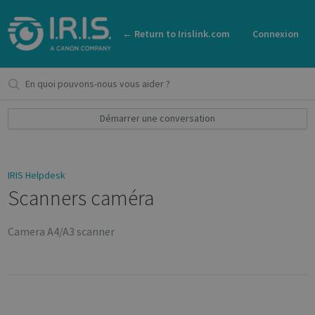
← Return to Irislink.com
Connexion
Démarrer une conversation
IRIS Helpdesk
Scanners caméra
Camera A4/A3 scanner