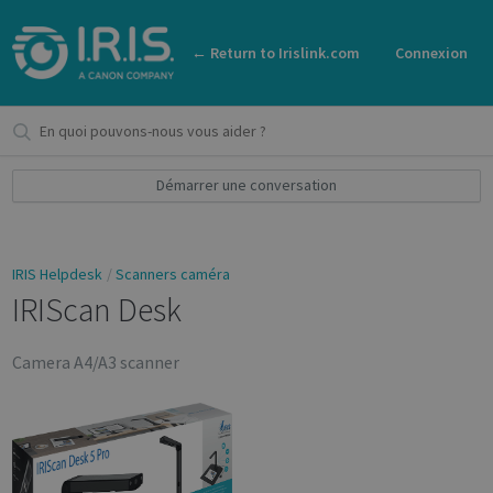
← Return to Irislink.com
Connexion
Démarrer une conversation
IRIS Helpdesk
Scanners caméra
IRIScan Desk
Camera A4/A3 scanner