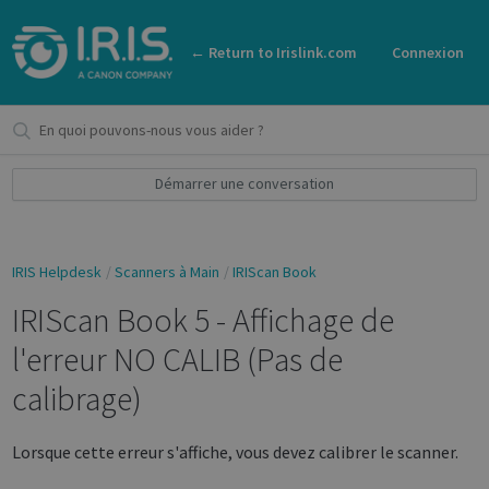
← Return to Irislink.com
Connexion
Démarrer une conversation
IRIS Helpdesk
Scanners à Main
IRIScan Book
IRIScan Book 5 - Affichage de
l'erreur NO CALIB (Pas de
calibrage)
Lorsque cette erreur s'affiche, vous devez calibrer le scanner.