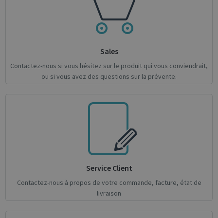
Google
Privacy Policy
Sales
Contactez-nous si vous hésitez sur le produit qui vous conviendrait,
ou si vous avez des questions sur la prévente.
CookieScriptConsent
1 month
CookieScript
support.irislink.com
Service Client
Contactez-nous à propos de votre commande, facture, état de
livraison