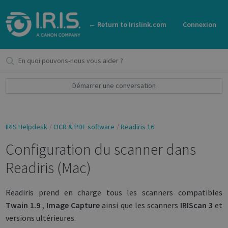
← Return to Irislink.com
Connexion
Démarrer une conversation
IRIS Helpdesk
OCR & PDF software
Readiris 16
Configuration du scanner dans
Readiris (Mac)
Readiris prend en charge tous les scanners compatibles
Twain 1.9
,
Image Capture
ainsi que les scanners
IRIScan
3
et
versions ultérieures.