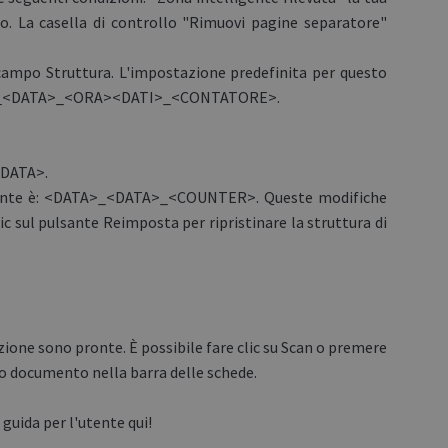
o. La casella di controllo "Rimuovi pagine separatore"
mpo Struttura. L'impostazione predefinita per questo
>_<DATA>_<ORA><DATI>_<CONTATORE>.
<DATA>.
ante è: <DATA>_<DATA>_<COUNTER>. Queste modifiche
ic sul pulsante Reimposta per ripristinare la struttura di
one sono pronte. È possibile fare clic su Scan o premere
vo documento nella barra delle schede.
guida per l'utente qui!