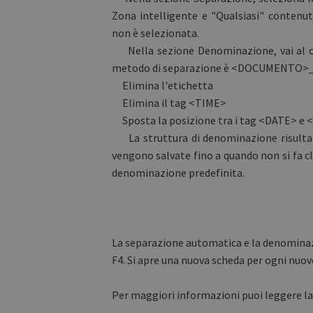
Zona intelligente e "Qualsiasi" contenut
non è selezionata.
Nella sezione Denominazione, vai al ca
metodo di separazione è <DOCUMENTO
Elimina l'etichetta
Elimina il tag <TIME>
Sposta la posizione tra i tag <DATE> e 
La struttura di denominazione risult
vengono salvate fino a quando non si fa cl
denominazione predefinita.
La separazione automatica e la denominazi
F4. Si apre una nuova scheda per ogni nuo
Per maggiori informazioni puoi leggere la 