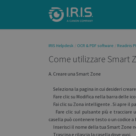
IRIS Helpdesk
OCR & PDF software
Readiris P
Come utilizzare Smart Z
A. Creare una Smart Zone
Seleziona la pagina in cui desideri crear
Fare clic su Modifica nella barra delle ic
Fai clic su Zona intelligente . Si apre il 
Fare clic sul pulsante più e tracciare un
casella può contenere testo o un codice a
Inserisci il nome della tua Smart Zone n
Trascina e rilascia la casella dove vuoi.