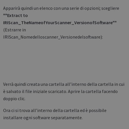
Apparirà quindi un elenco con una serie di opzioni; scegliere
""Extract to
IRIScan_TheNameofYourScanner_VersionofSoftware""
(Estrarre in
IRIScan_Nomedelloscanner_Versionedelsoftware):
Verrà quindi creata una cartella all’interno della cartella in cui
è salvato il file iniziale scaricato. Aprire la cartella facendo
doppio clic.
Ora ci si trova all’interno della cartella ed è possibile
installare ogni software separatamente.