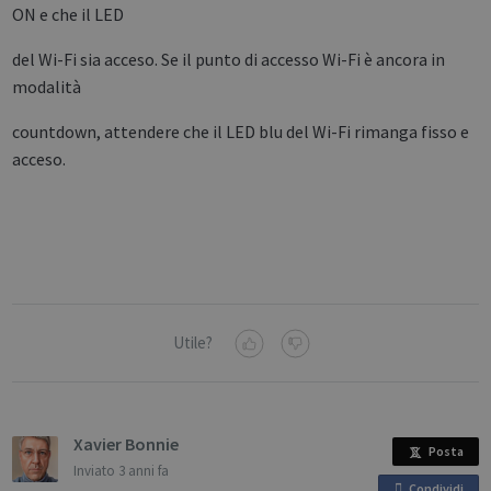
ON e che il LED
del Wi-Fi sia acceso. Se il punto di accesso Wi-Fi è ancora in
modalità
countdown, attendere che il LED blu del Wi-Fi rimanga fisso e
acceso.
Utile?
Xavier Bonnie
Posta
Inviato
3 anni fa
Condividi
o