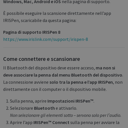
Windows, Mac, Android e iOS
nella pagina di supporto.
È possibile eseguire la scansione direttamente nell’app
IRISPen, scaricabile da questa pagina:
Pagina di supporto IRISPen 8
https://www.irislink.com/support/irispen-8
Come connettere e scansionare
Il Bluetooth del dispositivo deve essere acceso,
ma non si
deve associare la penna dal menu Bluetooth del dispositivo
.
La connessione avviene
solo tra la penna e l’app IRISPen
, non
direttamente con il computer o il dispositivo mobile.
Sulla penna, aprire
Impostazioni IRISPen™
.
Selezionare
Bluetooth
e attivarlo.
Non selezionare gli elementi sotto – servono solo per l’audio.
Aprire l’app
IRISPen™ Connect
sulla penna per avviare la