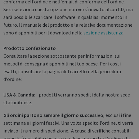
conferma dell’ordine e nell'email di conferma dell’ordine.
Se si seleziona questa opzione non verrà inviato alcun CD, ma
sarà possibile scaricare il software in qualsiasi momento in
futuro. Il manuale del prodotto e la relativa documentazione
sono disponibili per il download nella
sezione assistenza
.
Prodotto confezionato
Consultare la sezione sottostante per informazioni sui
metodi di consegna disponibili nel tuo paese. Per i costi
esatti, consultare la pagina del carrello nella procedura
d'ordine:
USA & Canada:
I prodotti verranno spediti dalla nostra sede
statunitense.
Gli ordini partono sempre il giorno successivo
, esclusi i fine
settimana e i giorni festivi. Una volta spedito l’ordine, ti verrà
inviato il numero di spedizione. A causa di verifiche contabili
mensili, è possibile che passi qualche giorno tra l’ordine e la