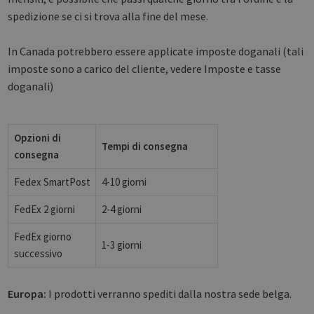
spedizione se ci si trova alla fine del mese.
In Canada potrebbero essere applicate imposte doganali (tali
imposte sono a carico del cliente, vedere Imposte e tasse
doganali)
Opzioni di
Tempi di consegna
consegna
Fedex SmartPost
4-10 giorni
FedEx 2 giorni
2-4 giorni
FedEx giorno
1-3 giorni
successivo
Europa:
I prodotti verranno spediti dalla nostra sede belga.