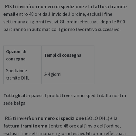
IRIS ti invierà un
numero di spedizione
e la
fattura
tramite
email
entro 48 ore dall'invio dell'ordine, esclusi i fine
settimana e i giorni festivi. Gli ordini effettuati dopo le 8:00
partiranno in automatico il giorno lavorativo successivo.
Opzioni di
Tempi di consegna
consegna
Spedizione
2-4 giorni
tramite DHL
Tutti gli altri paesi:
I prodotti verranno spediti dalla nostra
sede belga.
IRIS ti invierà un
numero di spedizione
(SOLO DHL) e la
fattura
tramite email
entro 48 ore dall'invio dell'ordine,
esclusi i fine settimana e i giorni festivi. Gli ordini effettuati