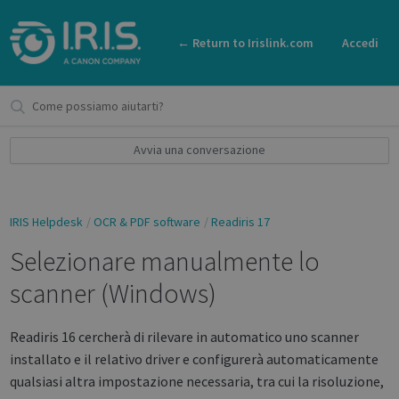
← Return to Irislink.com
Accedi
Avvia una conversazione
IRIS Helpdesk
OCR & PDF software
Readiris 17
Selezionare manualmente lo
scanner (Windows)
Readiris 16 cercherà di rilevare in automatico uno scanner
installato e il relativo driver e configurerà automaticamente
qualsiasi altra impostazione necessaria, tra cui la risoluzione,