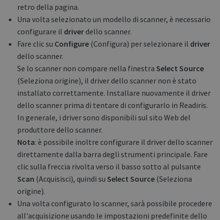
retro della pagina.
Una volta selezionato un modello di scanner, è necessario
configurare il
driver
dello scanner.
Fare clic su
Configure
(Configura) per selezionare il
driver
dello scanner.
Se lo scanner non compare nella finestra
Select Source
(Seleziona origine), il driver dello scanner non è stato
installato correttamente. Installare nuovamente il driver
dello scanner prima di tentare di configurarlo in Readiris.
In generale, i driver sono disponibili sul sito Web del
produttore dello scanner.
Nota
: è possibile inoltre configurare il driver dello scanner
direttamente dalla barra degli strumenti principale. Fare
clic sulla freccia rivolta verso il basso sotto al pulsante
Scan
(Acquisisci), quindi su
Select Source
(Seleziona
origine).
Una volta configurato lo scanner, sarà possibile procedere
all'acquisizione usando le impostazioni predefinite dello