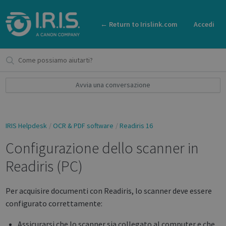
← Return to Irislink.com
Accedi
Avvia una conversazione
IRIS Helpdesk
OCR & PDF software
Readiris 16
Configurazione dello scanner in
Readiris (PC)
Per acquisire documenti con Readiris, lo scanner deve essere
configurato correttamente:
Assicurarsi che lo scanner sia collegato al computer e che