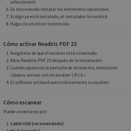
seleccionan)
Se recomienda instalar los elementos opcionales.
Si algo ya está instalado, el instalador lo omitirá.
Haga clic en
Iniciar instalación
.
Cómo activar Readiris PDF 23
Asegúrese de que el escáner está conectado.
Abra Readiris PDF 23 después de la instalación.
Cuando aparezca la pantalla de activación, seleccione:
«Quiero activar con mi escáner I.R.I.S.»
El software activará automáticamente su escáner.
Cómo escanear
Puede conectarse por:
Cable USB (recomendado)
Wi‑Fi (con VSL)