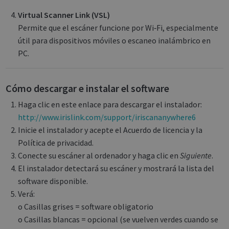
Virtual Scanner Link (VSL)
Permite que el escáner funcione por Wi‑Fi, especialmente
útil para dispositivos móviles o escaneo inalámbrico en
PC.
Cómo descargar e instalar el software
Haga clic en este enlace para descargar el instalador:
http://www.irislink.com/support/iriscananywhere6
Inicie el instalador y acepte el Acuerdo de licencia y la
Política de privacidad.
Conecte su escáner al ordenador y haga clic en
Siguiente
.
El instalador detectará su escáner y mostrará la lista del
software disponible.
Verá:
o Casillas grises = software obligatorio
o Casillas blancas = opcional (se vuelven verdes cuando se