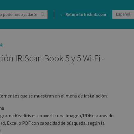
← Return to Irislink.com
ok
ción IRIScan Book 5 y 5 Wi-Fi -
elementos que se muestran en el menú de instalación.
na
programa Readiris es convertir una imagen/PDF escaneado
d, Excel o PDF con capacidad de búsqueda, según la
o.