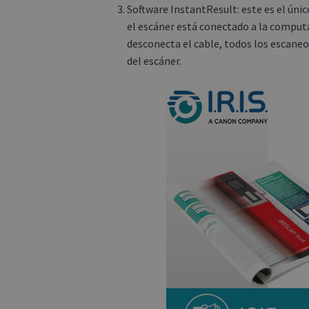
Software InstantResult: este es el úni
el escáner está conectado a la computa
desconecta el cable, todos los escaneo
del escáner.