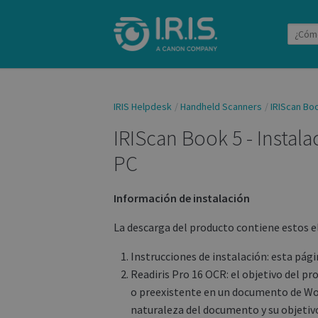
IRIS Helpdesk
Handheld Scanners
IRIScan Bo
IRIScan Book 5 - Instala
PC
Información de instalación
La descarga del producto contiene estos 
Instrucciones de instalación: esta pági
Readiris Pro 16 OCR: el objetivo del 
o preexistente en un documento de Wor
naturaleza del documento y su objetiv