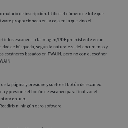
ormulario de inscripción. Utilice el número de lote que
ftware proporcionada en la caja en la que vino el
ertir los escaneos o la imagen/PDF preexistente en un
idad de búsqueda, según la naturaleza del documento y
ros escáneres basados en TWAIN, pero no con el escáner
TWAIN.
 de la página y presione y suelte el botón de escaneo.
na y presione el botón de escaneo para finalizar el
ntará en uno.
Readiris ni ningún otro software.