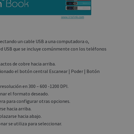
onectando un cable USB a una computadora o,
ed USB que se incluye comúnmente con los teléfonos
actos de cobre hacia arriba.
onado el botón central Escanear | Poder | Botón
 resolución en 300 – 600 -1200 DPI.
onar el formato deseado.
era para configurar otras opciones.
se hacia arriba.
plazarse hacia abajo.
nar se utiliza para seleccionar.