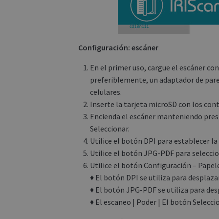
Configuración: escáner
En el primer uso, cargue el escáner c
preferiblemente, un adaptador de par
celulares.
Inserte la tarjeta microSD con los cont
Encienda el escáner manteniendo presi
Seleccionar.
Utilice el botón DPI para establecer la
Utilice el botón JPG-PDF para selecci
Utilice el botón Configuración – Papel
♦ El botón DPI se utiliza para desplazar
♦ El botón JPG-PDF se utiliza para des
♦ El escaneo | Poder | El botón Seleccio