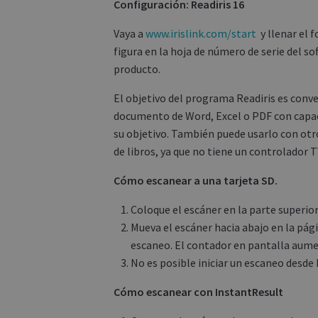
Configuración: Readiris 16
Vaya a
www.irislink.com/start
y llenar el f
figura en la hoja de número de serie del so
producto.
El objetivo del programa Readiris es conv
documento de Word, Excel o PDF con capac
su objetivo. También puede usarlo con ot
de libros, ya que no tiene un controlador 
Cómo escanear a una tarjeta SD.
Coloque el escáner en la parte superior
Mueva el escáner hacia abajo en la pági
escaneo. El contador en pantalla aume
No es posible iniciar un escaneo desde 
Cómo escanear con InstantResult