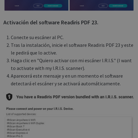
Activación del software Readiris PDF 23.
Conecte su escáner al PC.
Tras la instalación, inicie el software Readiris PDF 23 y este
le pedirá que lo active.
Haga clic en "Quiero activar con mi escáner I.R.I.S." (I want
to activate with my I.R.I.S. scanner).
Aparecerá este mensaje y en un momento el software
detectará el escáner y se activará automáticamente.