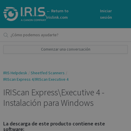
← Return to
Iniciar
Irislink.com
sesión
Comenzar una conversación
IRIS Helpdesk
Sheetfed Scanners
IRIScan Express 4/IRIScan Executive 4
IRIScan Express\Executive 4 -
Instalación para Windows
La descarga de este producto contiene este
software: