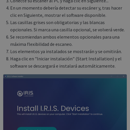
Conecte su escáner al PC y haga clic en Siguiente...
En un momento debería detectar su escáner y, tras hacer
clic en Siguiente, mostrar el software disponible.
Las casillas grises son obligatorias y las blancas
opcionales. Si marca una casilla opcional, se volverá verde.
Se recomiendan ambos elementos opcionales para una
máxima flexibilidad de escaneo.
Los elementos ya instalados se mostrarán y se omitirán.
Haga clic en "Iniciar instalación" (Start Installation) y el
software se descargará e instalará automáticamente.