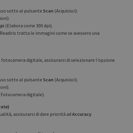
basso sotto al pulsante
Scan
(Acquisisci).
oni).
pi
(Elabora come 300 dpi).
Readiris tratta le immagini come se avessero una
fotocamera digitale, assicurarsi di selezionare l'opzione
basso sotto al pulsante
Scan
(Acquisisci).
oni).
Fotocamera digitale).
rate)
lità, assicurarsi di dare priorità ad
Accuracy