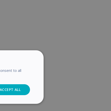
onsent to all
ACCEPT ALL
Analytics