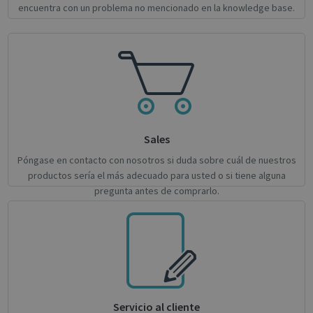
encuentra con un problema no mencionado en la knowledge base.
Google
Privacy Policy
Sales
Póngase en contacto con nosotros si duda sobre cuál de nuestros
productos sería el más adecuado para usted o si tiene alguna
CookieScriptConsent
1 month
CookieScript
pregunta antes de comprarlo.
support.irislink.com
Servicio al cliente