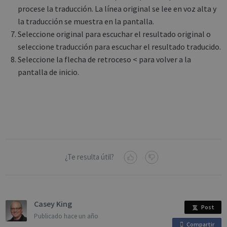
procese la traducción. La línea original se lee en voz alta y
la traducción se muestra en la pantalla.
Seleccione original para escuchar el resultado original o
seleccione traducción para escuchar el resultado traducido.
Seleccione la flecha de retroceso < para volver a la
pantalla de inicio.
¿Te resulta útil?
Casey King
Post
Publicado
hace un año
Compartir
o