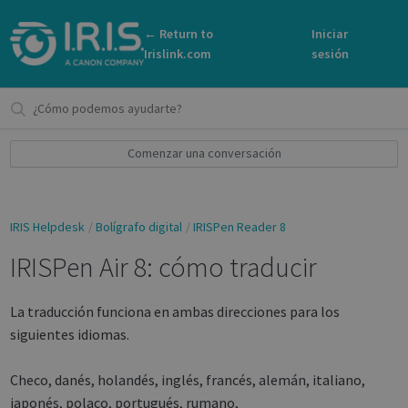
← Return to
Iniciar
Irislink.com
sesión
Comenzar una conversación
IRIS Helpdesk
Bolígrafo digital
IRISPen Reader 8
IRISPen Air 8: cómo traducir
La traducción funciona en ambas direcciones para los
siguientes idiomas.
Checo, danés, holandés, inglés, francés, alemán, italiano,
japonés, polaco, portugués, rumano,