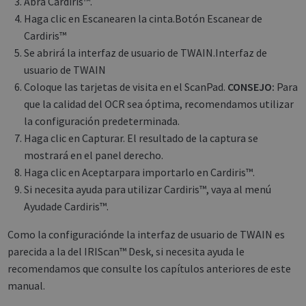
Abra
Cardiris
™.
Haga clic en Escanearen la cinta.Botón Escanear de
Cardiris™
Se abrirá la interfaz de usuario de TWAIN.Interfaz de
usuario de TWAIN
Coloque las tarjetas de visita en el ScanPad.
CONSEJO:
Para
que la calidad del OCR sea óptima, recomendamos utilizar
la configuración predeterminada.
Haga clic en Capturar. El resultado de la captura se
mostrará en el panel derecho.
Haga clic en Aceptarpara importarlo en Cardiris™.
Si necesita ayuda para utilizar Cardiris™, vaya al menú
Ayudade Cardiris™.
Como la configuraciónde la interfaz de usuario de TWAIN es
parecida a la del IRIScan™ Desk, si necesita ayuda le
recomendamos que consulte los capítulos anteriores de este
manual.