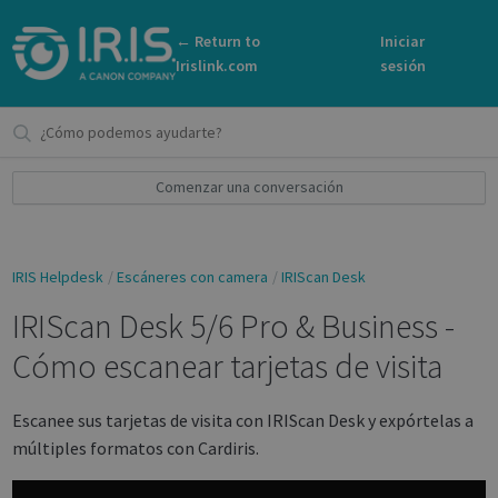
← Return to
Iniciar
Irislink.com
sesión
Comenzar una conversación
IRIS Helpdesk
Escáneres con camera
IRIScan Desk
IRIScan Desk 5/6 Pro & Business -
Cómo escanear tarjetas de visita
Escanee sus tarjetas de visita con IRIScan Desk y expórtelas a
múltiples formatos con Cardiris.