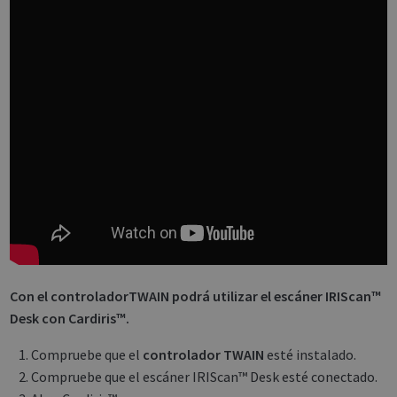
Con el controladorTWAIN podrá utilizar el escáner IRIScan™
Desk con Cardiris™.
Compruebe que el
controlador TWAIN
esté instalado.
Compruebe que el escáner IRIScan™ Desk esté conectado.