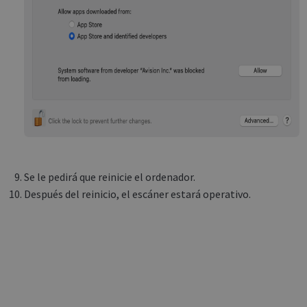
Google
Privacy Policy
Se le pedirá que reinicie el ordenador.
Después del reinicio, el escáner estará operativo.
CookieScriptConsent
1 month
CookieScript
support.irislink.com