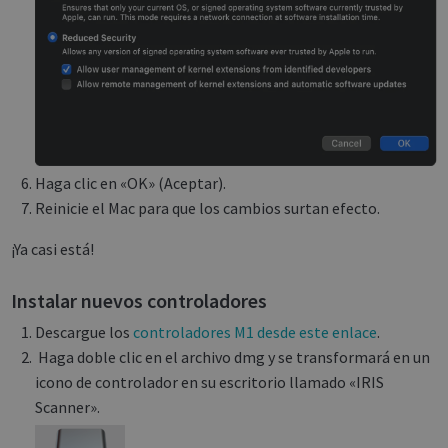
Haga clic en «OK» (Aceptar).
Reinicie el Mac para que los cambios surtan efecto.
¡Ya casi está!
Instalar nuevos controladores
Descargue los
controladores M1 desde este enlace
.
Haga doble clic en el archivo dmg y se transformará en un
icono de controlador en su escritorio llamado «IRIS
Scanner».