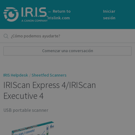
← Return to
Iniciar
Irislink.com
sesión
Comenzar una conversación
IRIS Helpdesk
Sheetfed Scanners
IRIScan Express 4/IRIScan
Executive 4
USB portable scanner