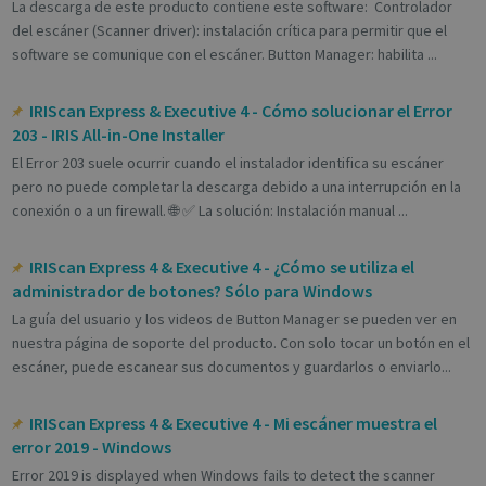
La descarga de este producto contiene este software: Controlador
del escáner (Scanner driver): instalación crítica para permitir que el
software se comunique con el escáner. Button Manager: habilita ...
IRIScan Express & Executive 4 - Cómo solucionar el Error
203 - IRIS All-in-One Installer
El Error 203 suele ocurrir cuando el instalador identifica su escáner
pero no puede completar la descarga debido a una interrupción en la
conexión o a un firewall. 🌐 ✅ La solución: Instalación manual ...
IRIScan Express 4 & Executive 4 - ¿Cómo se utiliza el
administrador de botones? Sólo para Windows
La guía del usuario y los videos de Button Manager se pueden ver en
nuestra página de soporte del producto. Con solo tocar un botón en el
escáner, puede escanear sus documentos y guardarlos o enviarlo...
IRIScan Express 4 & Executive 4 - Mi escáner muestra el
error 2019 - Windows
Error 2019 is displayed when Windows fails to detect the scanner