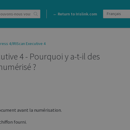
← Return to Irislink.com
ress 4/IRIScan Executive 4
tive 4 - Pourquoi y a-t-il des
numérisé ?
document avant la numérisation.
chiffon fourni.