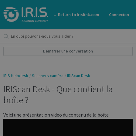
← Return to Irislink.com
Connexion
Démarrer une conversation
IRIS Helpdesk
Scanners caméra
IRIScan Desk
IRIScan Desk - Que contient la
boîte ?
Voici une présentation vidéo du contenu de la boîte.