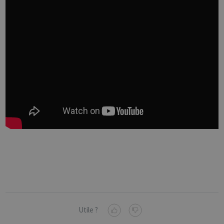
Utile ?