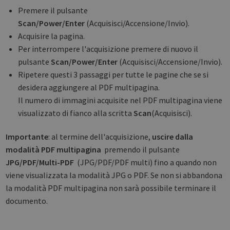
Premere il pulsante
Scan/Power/Enter
(Acquisisci/Accensione/Invio).
Acquisire la pagina.
Per interrompere l'acquisizione premere di nuovo il
pulsante
Scan/Power/Enter
(Acquisisci/Accensione/Invio).
Ripetere questi 3 passaggi per tutte le pagine che se si
desidera aggiungere al PDF multipagina.
Il numero di immagini acquisite nel PDF multipagina viene
visualizzato di fianco alla scritta
Scan
(Acquisisci).
Importante
: al termine dell'acquisizione,
uscire dalla
modalità PDF multipagina
premendo il pulsante
JPG/PDF/Multi-PDF
(JPG/PDF/PDF multi) fino a quando non
viene visualizzata la modalità JPG o PDF. Se non si abbandona
la modalità PDF multipagina non sarà possibile terminare il
documento.