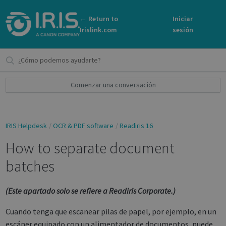
← Return to
Iniciar
Irislink.com
sesión
Comenzar una conversación
IRIS Helpdesk
OCR & PDF software
Readiris 16
How to separate document
batches
(Este apartado solo se refiere a Readiris Corporate.)
Cuando tenga que escanear pilas de papel, por ejemplo, en un
escáner equipado con un alimentador de documentos, puede