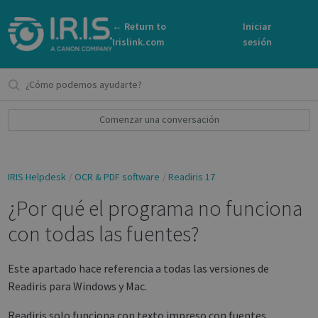
← Return to
Iniciar
Irislink.com
sesión
Comenzar una conversación
IRIS Helpdesk
OCR & PDF software
Readiris 17
¿Por qué el programa no funciona
con todas las fuentes?
Este apartado hace referencia a todas las versiones de
Readiris para Windows y Mac.
Readiris solo funciona con texto impreso con fuentes