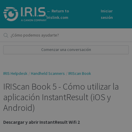
← Return to
Iniciar
Irislink.com
sesión
Comenzar una conversación
IRIS Helpdesk
Handheld Scanners
IRIScan Book
IRIScan Book 5 - Cómo utilizar la
aplicación InstantResult (iOS y
Android)
Descargar y abrir InstantResult Wifi 2