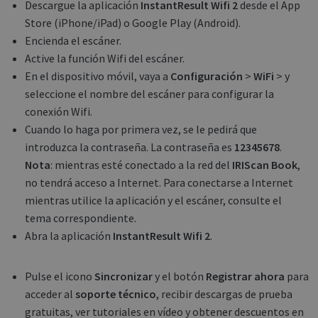
Descargue la aplicación
InstantResult Wifi 2
desde el App
Store (iPhone/iPad) o Google Play (Android).
Encienda el escáner.
Active la función Wifi del escáner.
En el dispositivo móvil, vaya a
Configuración
>
WiFi
> y
seleccione el nombre del escáner para configurar la
conexión Wifi.
Cuando lo haga por primera vez, se le pedirá que
introduzca la contraseña. La contraseña es
12345678
.
Nota
: mientras esté conectado a la red del
IRIScan Book
,
no tendrá acceso a Internet. Para conectarse a Internet
mientras utilice la aplicación y el escáner, consulte el
tema correspondiente.
Abra la aplicación
InstantResult Wifi 2
.
Pulse el icono
Sincronizar
y el botón
Registrar ahora
para
acceder al
soporte técnico
, recibir descargas de prueba
gratuitas, ver tutoriales en vídeo y obtener descuentos en