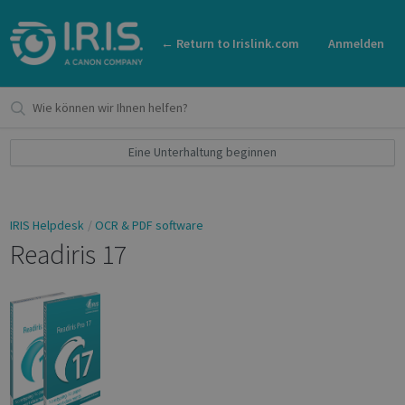
← Return to Irislink.com
Anmelden
Eine Unterhaltung beginnen
IRIS Helpdesk
OCR & PDF software
Readiris 17